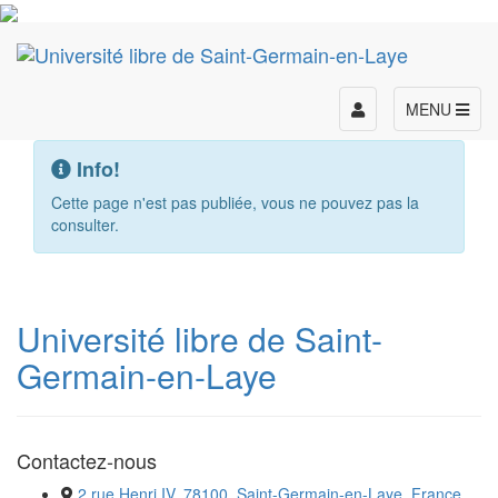
Toggle
MENU
navigation
Info!
Cette page n'est pas publiée, vous ne pouvez pas la
consulter.
Université libre de Saint-
Germain-en-Laye
Contactez-nous
2 rue Henri IV, 78100, Saint-Germain-en-Laye, France