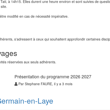
 Tati, à 14h15. Elles durent une heure environ et sont suivies de questi
site.
tre modifié en cas de nécessité impérative.
hérents, s'adressent à ceux qui souhaitent approfondir certaines discip
oyages
ivités réservées aux seuls adhérents.
Présentation du programme 2026 2027
Par Stephane FAURE, il y a 3 mois
-Germain-en-Laye