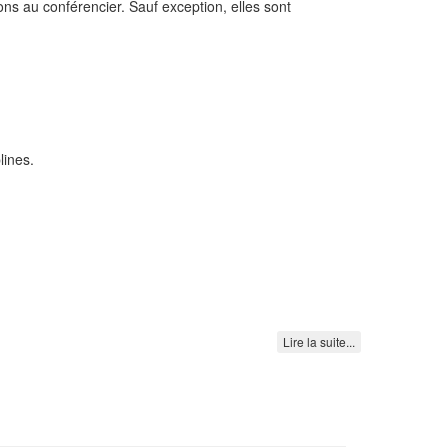
ons au conférencier. Sauf exception, elles sont
lines.
Lire la suite...