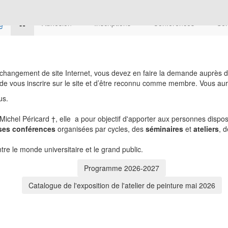
Adhésion
Inscriptions
Conférences
Sém
 changement de site Internet, vous devez en faire la demande auprès d
a de vous inscrire sur le site et d’être reconnu comme membre. Vous a
us.
Michel Péricard †, elle a pour objectif d'apporter aux personnes dispos
es conférences
organisées par cycles, des
séminaires
et
ateliers
, 
tre le monde universitaire et le grand public.
Programme 2026-2027
Catalogue de l'exposition de l'atelier de peinture mai 2026