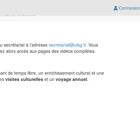
Connexion
inaires et ateliers
u secrétariat à l’adresse
secretariat@ulsg.fr
. Vous
urez alors accès aux pages des vidéos complètes.
ant de temps libre, un enrichissement culturel et une
des
visites culturelles
et un
voyage annuel
.