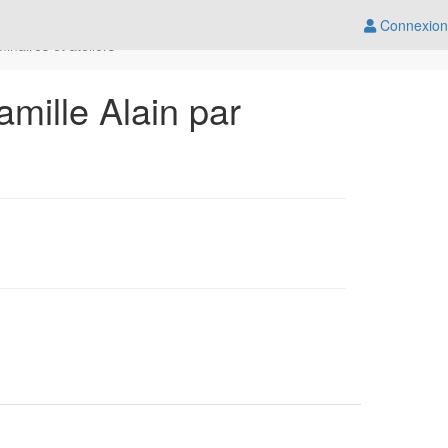
Connexion
inaires et ateliers
amille Alain par